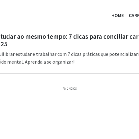
HOME
CARR
studar ao mesmo tempo: 7 dicas para conciliar car
025
librar estudar e trabalhar com 7 dicas práticas que potencializa
úde mental. Aprenda a se organizar!
ANÚNCIOS