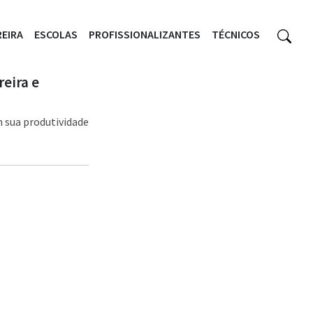
EIRA
ESCOLAS
PROFISSIONALIZANTES
TÉCNICOS
reira e
m sua produtividade