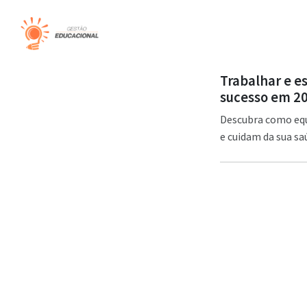
Trabalhar e e
sucesso em 2
Descubra como equi
e cuidam da sua sa