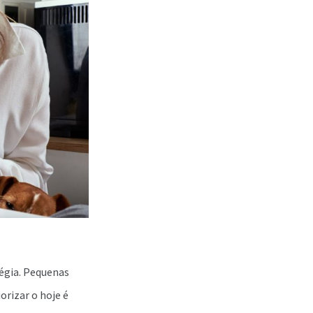
égia. Pequenas
rizar o hoje é