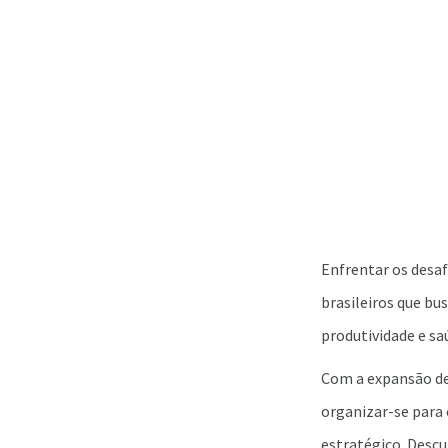
Enfrentar os desaf
brasileiros que bu
produtividade e s
Com a expansão de
organizar-se para
estratégico. Descu