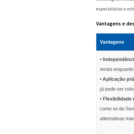
especialistas e est
Vantagens e de
Vantagens
• Independênci
renda enquanto 
• Aplicação prá
já pode ser col
• Flexibilidad
como os do Se
alternativas mai