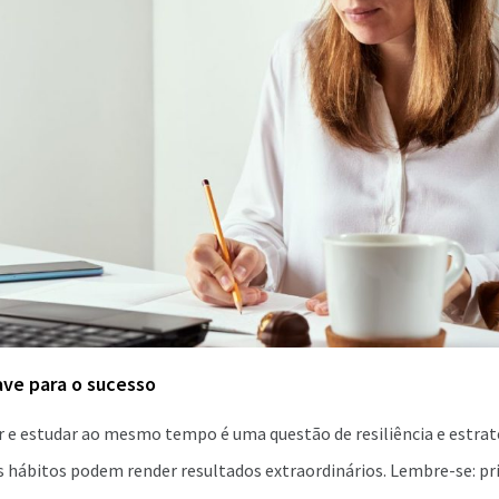
have para o sucesso
r e estudar ao mesmo tempo é uma questão de resiliência e estrat
hábitos podem render resultados extraordinários. Lembre-se: prio