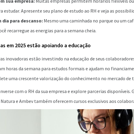
om sua empresa:
Muitas empresas permitem horários flexíveis o
a estudar. Apresente seu plano de estudo ao RH e veja as possibili
m dia para descanso:
Mesmo uma caminhada no parque ou um ca
ocê recarregue as energias para a semana cheia.
as em 2025 estão apoiando a educação
ras inovadoras estão investindo na educação de seus colaborador
vam horas da semana para estudos formais e ajudam no financiame
flete uma crescente valorização do conhecimento no mercado de t
onverse com o RH da sua empresa e explore parcerias disponíveis. 
Natura e Ambev também oferecem cursos exclusivos aos colabor