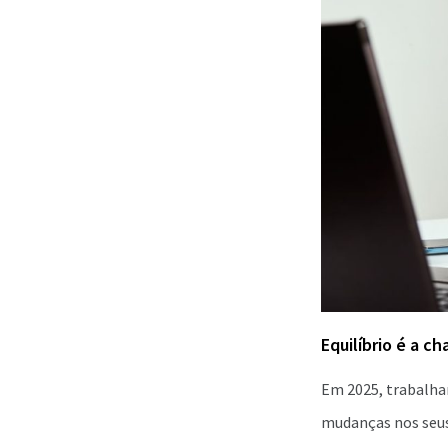
Equilíbrio é a c
Em 2025, trabalha
mudanças nos seus 