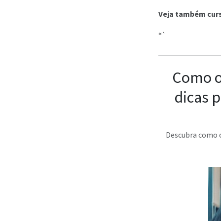
Veja também curs
“`
Como o 
dicas 
Descubra como o