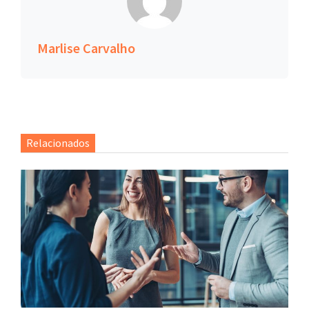
Marlise Carvalho
Relacionados