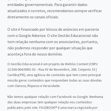
entidades governamentais. Para garantir dados
atualizados e corretos, recomendamos sempre verificar
diretamente os canais oficiais.
O site é financiado por blocos de anúncios em parceria
com o Google Adsense. O site Gestão Educacional não
tem relação nenhuma com os anunciantes, portanto,
não podemos responder por qualquer situação que
aconteça fora do nosso domínio.
O Gestão Educacional é um projeto da WebGo Content (CNPJ:
22.026.064/0001-02 – Rua XV de Novembro, 266. Conjunto 33 |
Curitiba/PR), uma agência de conteúdo que tem como principal
missão gerar conteúdos que respondam todas as suas dúvidas
com Clareza, Riqueza e Veracidade.
Não temos qualquer relação com Facebook ou Google. Nenhuma
das duas empresas tem qualquer relação nos conteúdos
publicados pelo site. FACEBOOK® é uma marca registada por