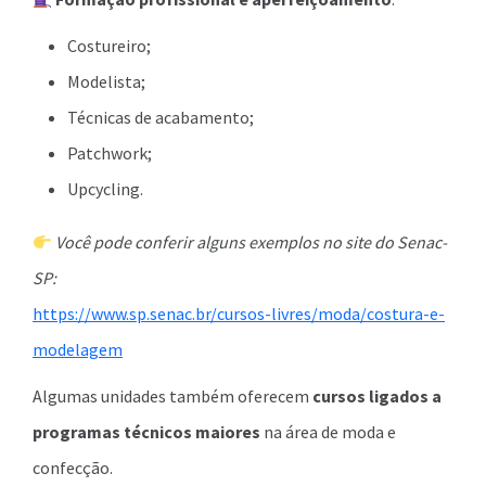
Costureiro;
Modelista;
Técnicas de acabamento;
Patchwork;
Upcycling.
Você pode conferir alguns exemplos no site do Senac-
SP:
https://www.sp.senac.br/cursos-livres/moda/costura-e-
modelagem
Algumas unidades também oferecem
cursos ligados a
programas técnicos maiores
na área de moda e
confecção.