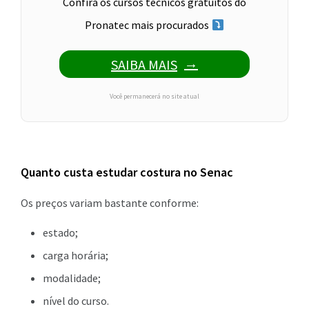
Confira os cursos técnicos gratuitos do
Pronatec mais procurados
SAIBA MAIS
Você permanecerá no site atual
Quanto custa estudar costura no Senac
Os preços variam bastante conforme:
estado;
carga horária;
modalidade;
nível do curso.