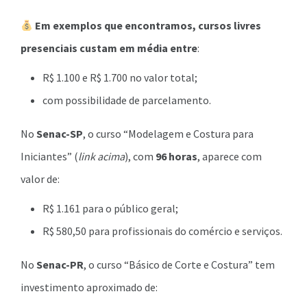
Em exemplos que encontramos, cursos livres
presenciais custam em média entre
:
R$ 1.100 e R$ 1.700 no valor total;
com possibilidade de parcelamento.
No
Senac-SP
, o curso “Modelagem e Costura para
Iniciantes” (
link acima
), com
96 horas
, aparece com
valor de:
R$ 1.161 para o público geral;
R$ 580,50 para profissionais do comércio e serviços.
No
Senac-PR
, o curso “Básico de Corte e Costura” tem
investimento aproximado de: