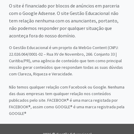
O site é financiado por blocos de anúncios em parceria
com o Google Adsense. O site Gestão Educacional não
tem relação nenhuma com os anunciantes, portanto,
não podemos responder por qualquer situação que
aconteça fora do nosso domínio.
O Gestão Educacional é um projeto da WebGo Content (CNPJ:
22.026.064/0001-02 – Rua XV de Novembro, 266. Conjunto 33 |
Curitiba/PR), uma agência de conteúdo que tem como principal
missão gerar conteúdos que respondam todas as suas dúvidas
com Clareza, Riqueza e Veracidade.
Não temos qualquer relação com Facebook ou Google. Nenhuma
das duas empresas tem qualquer relação nos conteúdos
publicados pelo site. FACEBOOK® é uma marca registada por
FACEBOOK®, assim como GOOGLE® é uma marca registrada pela
GOOGLE®