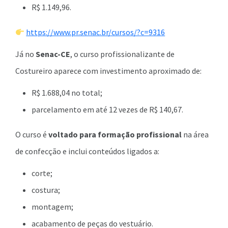
R$ 1.149,96.
https://www.pr.senac.br/cursos/?c=9316
Já no
Senac-CE
, o curso profissionalizante de
Costureiro aparece com investimento aproximado de:
R$ 1.688,04 no total;
parcelamento em até 12 vezes de R$ 140,67.
O curso é
voltado para formação profissional
na área
de confecção e inclui conteúdos ligados a:
corte;
costura;
montagem;
acabamento de peças do vestuário.