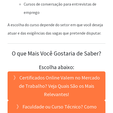
Cursos de conversação para entrevistas de
emprego
A escolha do curso depende do setor em que você deseja
atuar e das exigências das vagas que pretende disputar.
O que Mais Você Gostaria de Saber?
Escolha abaixo:
》 Certificados Online Valem no Mercado
de Trabalho? Veja Quais São os Mais
Relevantes!
》 Faculdade ou Curso Técnico? Como