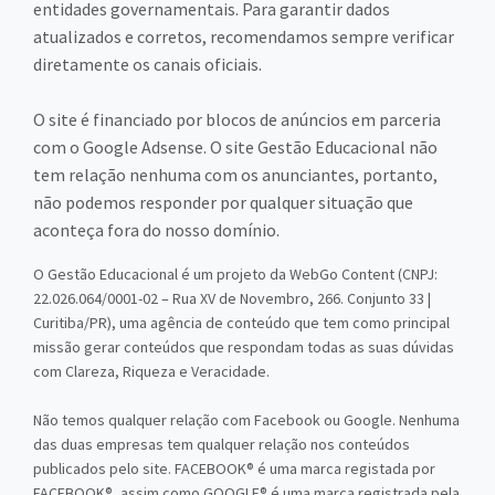
entidades governamentais. Para garantir dados
atualizados e corretos, recomendamos sempre verificar
diretamente os canais oficiais.
O site é financiado por blocos de anúncios em parceria
com o Google Adsense. O site Gestão Educacional não
tem relação nenhuma com os anunciantes, portanto,
não podemos responder por qualquer situação que
aconteça fora do nosso domínio.
O Gestão Educacional é um projeto da WebGo Content (CNPJ:
22.026.064/0001-02 – Rua XV de Novembro, 266. Conjunto 33 |
Curitiba/PR), uma agência de conteúdo que tem como principal
missão gerar conteúdos que respondam todas as suas dúvidas
com Clareza, Riqueza e Veracidade.
Não temos qualquer relação com Facebook ou Google. Nenhuma
das duas empresas tem qualquer relação nos conteúdos
publicados pelo site. FACEBOOK® é uma marca registada por
FACEBOOK®, assim como GOOGLE® é uma marca registrada pela