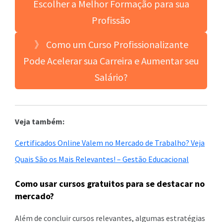
Escolher a Melhor Formação para sua
Profissão
》 Como um Curso Profissionalizante
Pode Acelerar sua Carreira e Aumentar seu
Salário?
Veja também:
Certificados Online Valem no Mercado de Trabalho? Veja
Quais São os Mais Relevantes! – Gestão Educacional
Como usar cursos gratuitos para se destacar no
mercado?
Além de concluir cursos relevantes, algumas estratégias