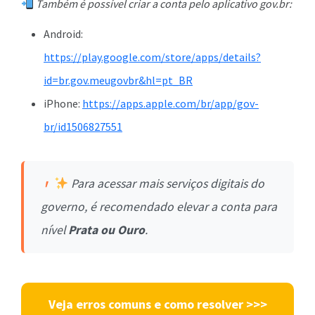
Também é possível criar a conta pelo aplicativo gov.br:
Android:
https://play.google.com/store/apps/details?
id=br.gov.meugovbr&hl=pt_BR
iPhone:
https://apps.apple.com/br/app/gov-
br/id1506827551
Para acessar mais serviços digitais do
governo, é recomendado elevar a conta para
nível
Prata ou Ouro
.
Veja erros comuns e como resolver >>>