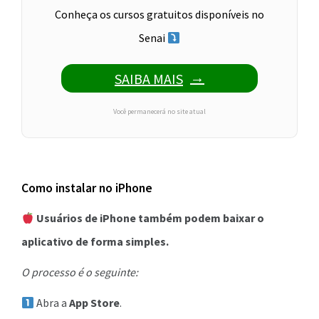
Conheça os cursos gratuitos disponíveis no
Senai
SAIBA MAIS
Você permanecerá no site atual
Como instalar no iPhone
Usuários de iPhone também podem baixar o
aplicativo de forma simples.
O processo é o seguinte:
Abra a
App Store
.