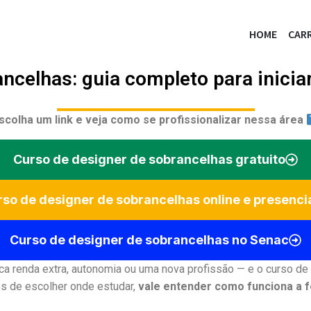
HOME
CARR
ncelhas: guia completo para inicia
scolha um link e veja como se profissionalizar nessa área
Curso de designer de sobrancelhas gratuito
so de designer de sobrancelhas online e presenci
Curso de designer de sobrancelhas no Senac
a renda extra, autonomia ou uma nova profissão — e o curso de
es de escolher onde estudar,
vale entender como funciona a 