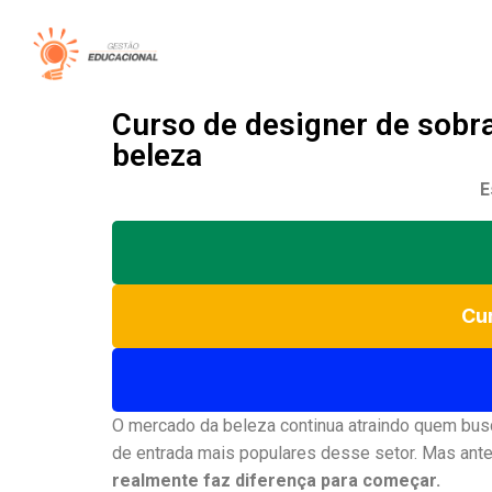
Curso de designer de sobra
beleza
E
Cur
O mercado da beleza continua atraindo quem busc
de entrada mais populares desse setor. Mas ant
realmente faz diferença para começar.