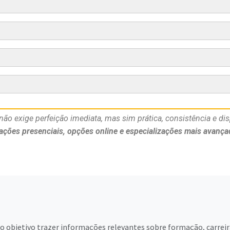
ão exige perfeição imediata, mas sim prática, consistência e dis
ções presenciais, opções online e especializações mais avança
 objetivo trazer informações relevantes sobre formação, carreir