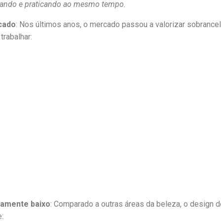
dando e praticando ao mesmo tempo.
cado
: Nos últimos anos, o mercado passou a valorizar sobrancel
trabalhar:
vamente baixo
: Comparado a outras áreas da beleza, o design 
: