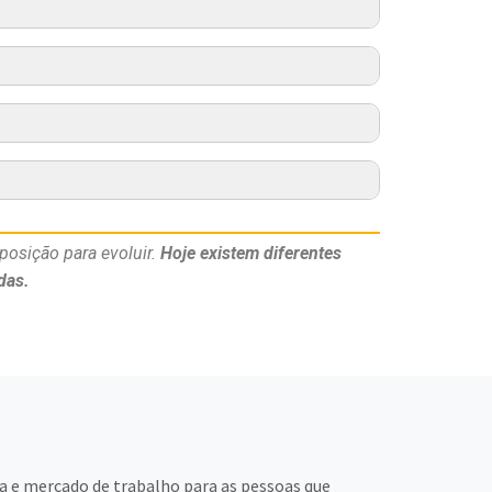
posição para evoluir.
Hoje existem diferentes
das.
a e mercado de trabalho para as pessoas que