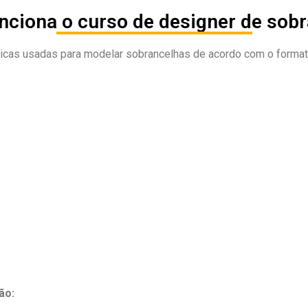
ciona o curso de designer de sob
icas usadas para modelar sobrancelhas de acordo com o formato d
ão: