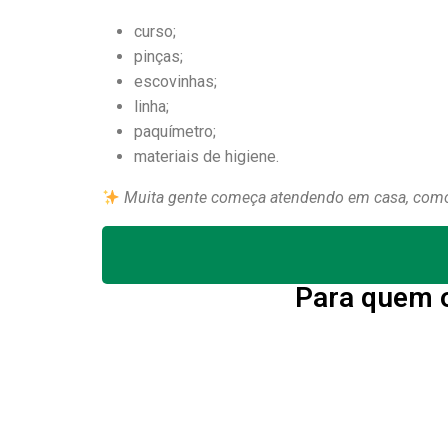
curso;
pinças;
escovinhas;
linha;
paquímetro;
materiais de higiene.
Muita gente começa atendendo em casa, como
Para quem o