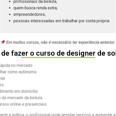
profissionais da beleza;
quem busca renda extra;
empreendedores;
pessoas interessadas em trabalhar por conta própria.
Em muitos cursos, não é necessário ter experiência anterior.
de fazer o curso de designer de s
rápida no mercado
alhar como autônoma
ial
os
dimento em domicílio
e do mercado da beleza
rsos online e presenciais
nte e prática, o profissional pode ampliar serviços e aumentar 