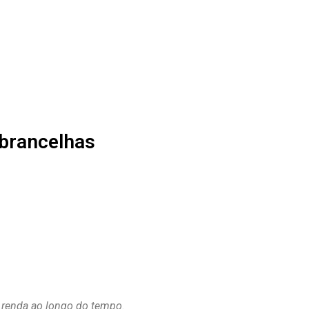
obrancelhas
a renda ao longo do tempo.