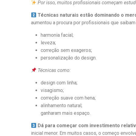
Por isso, muitos profissionais começam estu
Técnicas naturais estão dominando o mer
aumentou a procura por profissionais que saibam 
harmonia facial;
leveza;
correção sem exageros;
personalização do design.
Técnicas como:
design com linha;
visagismo;
correção suave com hena;
alinhamento natural;
ganharam mais espaço.
Dá para começar com investimento relati
inicial menor. Em muitos casos, o começo envolve