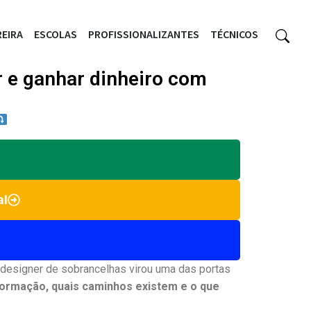
EIRA
ESCOLAS
PROFISSIONALIZANTES
TÉCNICOS
r e ganhar dinheiro com
al
 designer de sobrancelhas virou uma das portas
formação, quais caminhos existem e o que