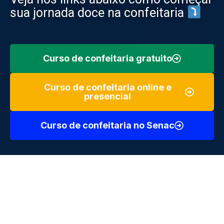
sua jornada doce na confeitaria
Curso de confeitaria gratuito
Curso de confeitaria online e
presencial
Curso de confeitaria no Senac
Muita gente entra na confeitaria pensando apenas em bolos
e doces, mas descobre rapidamente que a área envolve
técnica, organização, prática e até noções de vendas.
A boa
notícia é que hoje existem caminhos muito mais
acessíveis para começar
, inclusive para quem nunca fez