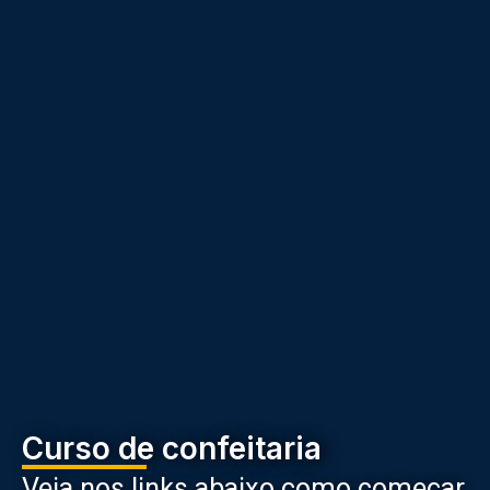
Curso de confeitaria
Veja nos links abaixo como começar