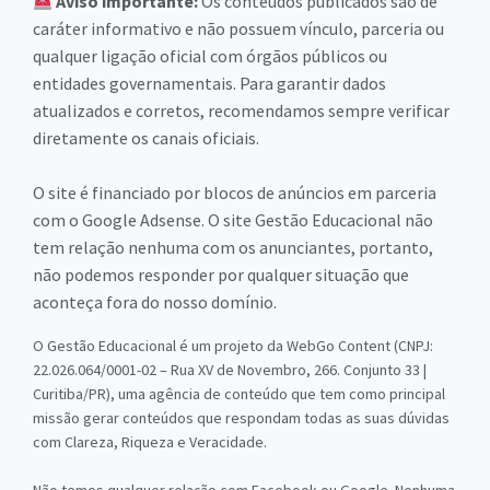
Aviso importante:
Os conteúdos publicados são de
caráter informativo e não possuem vínculo, parceria ou
qualquer ligação oficial com órgãos públicos ou
entidades governamentais. Para garantir dados
atualizados e corretos, recomendamos sempre verificar
diretamente os canais oficiais.
O site é financiado por blocos de anúncios em parceria
com o Google Adsense. O site Gestão Educacional não
tem relação nenhuma com os anunciantes, portanto,
não podemos responder por qualquer situação que
aconteça fora do nosso domínio.
O Gestão Educacional é um projeto da WebGo Content (CNPJ:
22.026.064/0001-02 – Rua XV de Novembro, 266. Conjunto 33 |
Curitiba/PR), uma agência de conteúdo que tem como principal
missão gerar conteúdos que respondam todas as suas dúvidas
com Clareza, Riqueza e Veracidade.