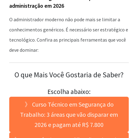
administração em 2026
O administrador moderno não pode mais se limitar a
conhecimentos genéricos. É necessário ser estratégico e
tecnológico. Confira as principais ferramentas que você
deve dominar:
O que Mais Você Gostaria de Saber?
Escolha abaixo:
》 Curso Técnico em Segurança do
Trabalho: 3 áreas que vão disparar em
2026 e pagam até R$ 7.800