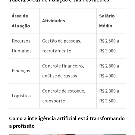
Área de
Salário
Atividades
Atuação
Médio
Recursos
Gestão de pessoas,
R$ 2.500 a
Humanos
recrutamento
R$ 3.000
Controle financeiro,
R$ 2.800 a
Finanças
análise de custos
R$ 4.000
Controle de estoque,
R$ 2.300 a
Logística
transporte
R$ 3.500
Como a inteligência artificial está transformando
a profissão