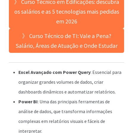
》 Curso Técnico em Edificações: descubra
os salários e as 5 tecnologias mais pedidas
em 2026
》 Curso Técnico de TI: Vale a Pena?
Salário, Áreas de Atuação e Onde Estudar
Excel Avançado com Power Query
: Essencial para
organizar grandes volumes de dados, criar
dashboards dinâmicos e automatizar relatórios.
Power BI
: Uma das principais ferramentas de
análise de dados, que transforma informações
complexas em relatórios visuais e fáceis de
interpretar.