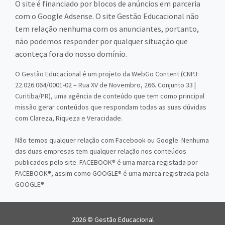
O site é financiado por blocos de anúncios em parceria
com o Google Adsense. O site Gestão Educacional não
tem relação nenhuma com os anunciantes, portanto,
não podemos responder por qualquer situação que
aconteça fora do nosso domínio.
O Gestão Educacional é um projeto da WebGo Content (CNPJ:
22.026.064/0001-02 – Rua XV de Novembro, 266. Conjunto 33 |
Curitiba/PR), uma agência de conteúdo que tem como principal
missão gerar conteúdos que respondam todas as suas dúvidas
com Clareza, Riqueza e Veracidade.
Não temos qualquer relação com Facebook ou Google. Nenhuma
das duas empresas tem qualquer relação nos conteúdos
publicados pelo site. FACEBOOK® é uma marca registada por
FACEBOOK®, assim como GOOGLE® é uma marca registrada pela
GOOGLE®
2026 © Gestão Educacional