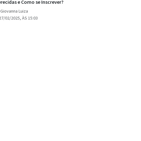
recidas e Como se Inscrever?
 Giovanna Luiza
27/02/2025, ÀS 15:03