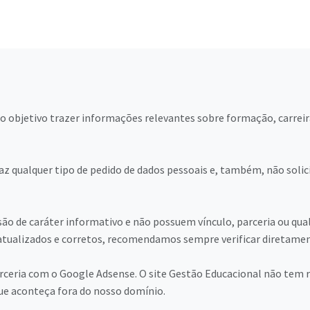
 objetivo trazer informações relevantes sobre formação, carreir
z qualquer tipo de pedido de dados pessoais e, também, não solic
ão de caráter informativo e não possuem vínculo, parceria ou qual
tualizados e corretos, recomendamos sempre verificar diretamente
parceria com o Google Adsense. O site Gestão Educacional não te
ue aconteça fora do nosso domínio.