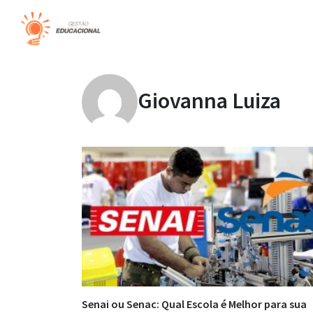
Giovanna Luiza
Senai ou Senac: Qual Escola é Melhor para sua