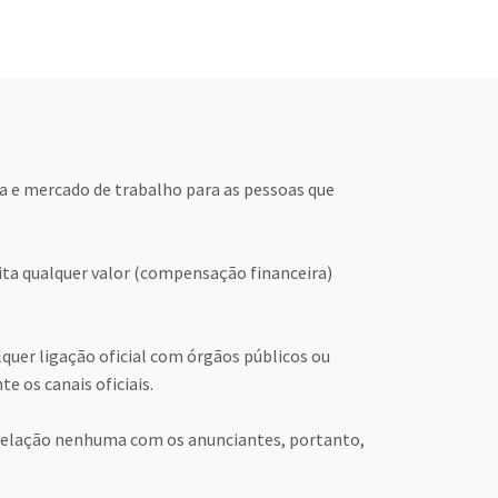
a e mercado de trabalho para as pessoas que
ita qualquer valor (compensação financeira)
quer ligação oficial com órgãos públicos ou
 os canais oficiais.
m relação nenhuma com os anunciantes, portanto,